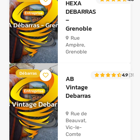
HEXA
DEBARRAS
–
Grenoble
Rue
Ampère,
Grenoble
Débarras
4.9
(39)
AB
Vintage
Debarras
Rue de
Beauvat,
Vic-le-
Comte