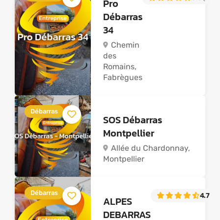
Pro
Débarras
34
Chemin
des
Romains,
Fabrègues
Débarras
SOS Débarras
Montpellier
Allée du Chardonnay,
Montpellier
Débarras
4.7
(17
ALPES
DEBARRAS