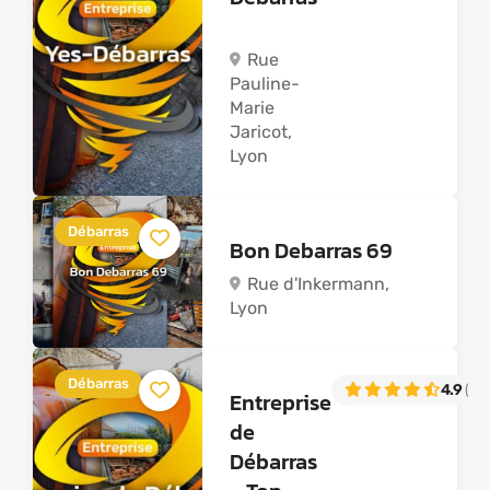
Rue
Pauline-
Marie
Jaricot,
Lyon
Débarras
Bon Debarras 69
Rue d'Inkermann,
Lyon
Débarras
4.9
(66)
Entreprise
de
Débarras