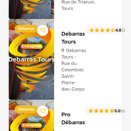
Rue de Trianon,
Tours
Débarras
4.8
(21)
Debarras
Tours
Debarras
Tours -
Rue du
Colombier,
Saint-
Pierre-
des-Corps
Débarras
5.0
(62)
Pro
Débarras