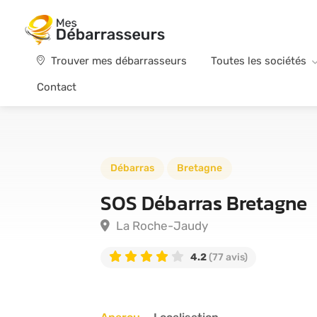
Trouver mes débarrasseurs
Toutes les sociétés
Contact
Débarras
Bretagne
SOS Débarras Bretagne
La Roche-Jaudy
4.2
(77 avis)