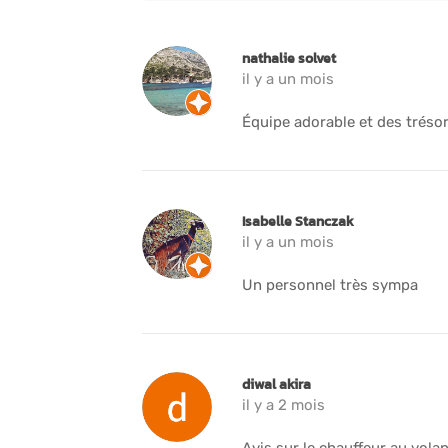
nathalie solvet
il y a un mois
Équipe adorable et des trésor
Isabelle Stanczak
il y a un mois
Un personnel très sympa
diwal akira
il y a 2 mois
Avis sur le chauffeur au vola