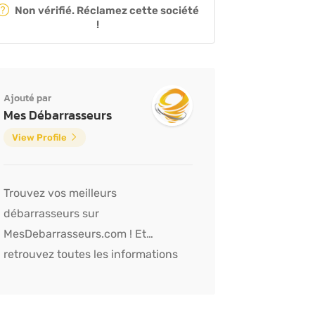
Non vérifié. Réclamez cette société
!
Ajouté par
Mes Débarrasseurs
View Profile
Trouvez vos meilleurs
débarrasseurs sur
MesDebarrasseurs.com ! Et
retrouvez toutes les informations
sur les débarras graçe à notre blog !