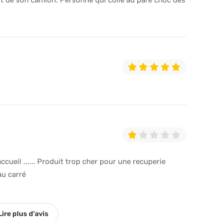
'accueil ...... Produit trop cher pour une recuperie
au carré
Lire plus d'avis