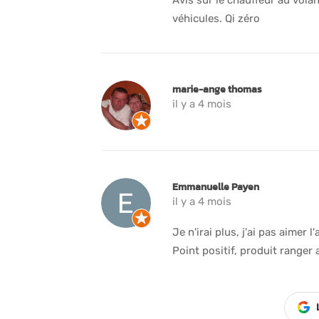
véhicules. Qi zéro
marie-ange thomas
il y a 4 mois
Emmanuelle Payen
il y a 4 mois
Je n'irai plus, j'ai pas aimer l
Point positif, produit ranger 