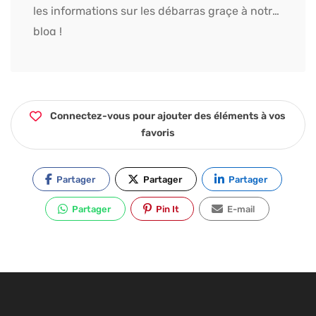
les informations sur les débarras graçe à notre
blog !
Connectez-vous pour ajouter des éléments à vos
favoris
Partager
Partager
Partager
Partager
Pin It
E-mail