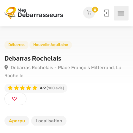
0
Débarras
Nouvelle-Aquitaine
Debarras Rochelais
Debarras Rochelais - Place François Mitterrand, La
Rochelle
4.9
(100 avis)
Aperçu
Localisation