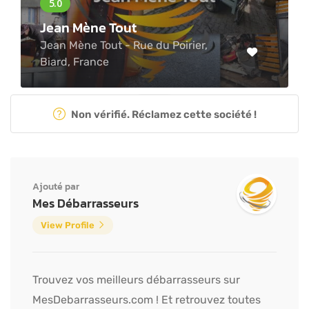
Jean Mène Tout
Jean Mène Tout - Rue du Poirier,
Biard, France
Non vérifié. Réclamez cette société !
Ajouté par
Mes Débarrasseurs
View Profile
Trouvez vos meilleurs débarrasseurs sur
MesDebarrasseurs.com ! Et retrouvez toutes