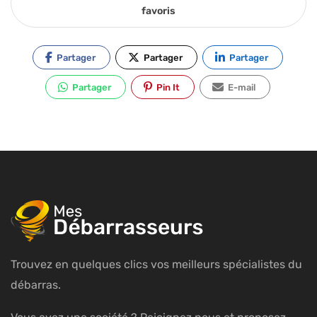
favoris
Partager
Partager
Partager
Partager
Pin It
E-mail
Trouvez en quelques clics vos meilleurs spécialistes du
débarras.