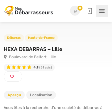
0
Débarras
Hauts-de-France
HEXA DEBARRAS – Lille
Boulevard de Belfort, Lille
4.9
(51 avis)
Aperçu
Localisation
Vous êtes à la recherche d’une société de débarras à