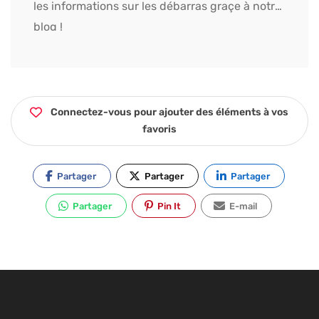
les informations sur les débarras graçe à notre
blog !
Connectez-vous pour ajouter des éléments à vos
favoris
Partager
Partager
Partager
Partager
Pin It
E-mail