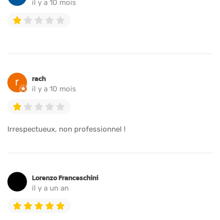
il y a 10 mois
rach
il y a 10 mois
Irrespectueux, non professionnel !
Lorenzo Franceschini
il y a un an