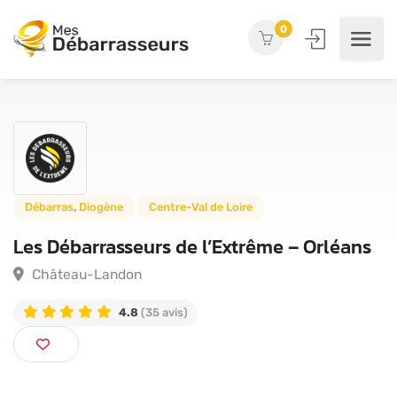
0
Débarras
,
Diogène
Centre-Val de Loire
Les Débarrasseurs de l’Extrême – Orléan
Château-Landon
4.8
(35 avis)