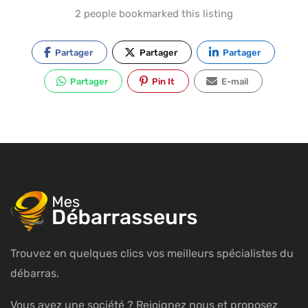
2 people bookmarked this listing
Partager
Partager
Partager
Partager
Pin It
E-mail
Trouvez en quelques clics vos meilleurs spécialistes du
débarras.
Vous avez une société ? Rejoignez nous et proposez