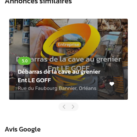
Annonces similaires
Les camions jaunes debarras
Rue du Meunier, Trouy
Avis Google