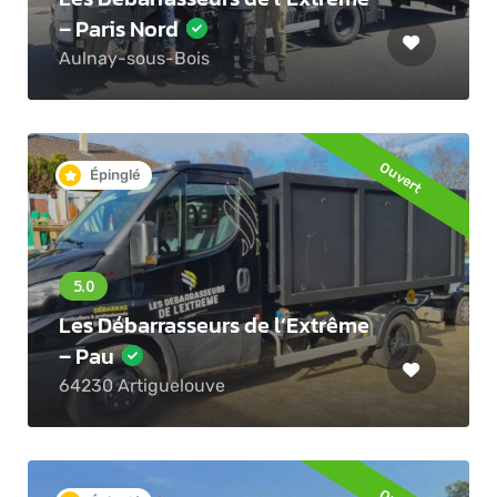
– Paris Nord
Aulnay-sous-Bois
Ouvert
Épinglé
Les Débarrasseurs de l’Extrême
– Pau
64230 Artiguelouve