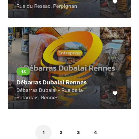
Rue du Ressac, Perpignan
Débarras Dubalai Rennes
Débarras Dubalai - Rue de la
Retardais, Rennes
1
2
3
4