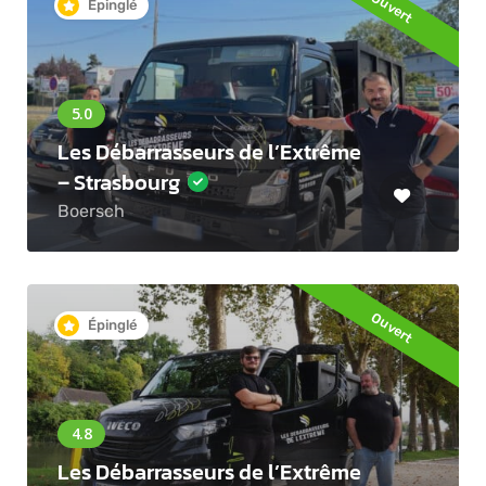
Ouvert
Épinglé
Les Débarrasseurs de l’Extrême
– Strasbourg
Boersch
Ouvert
Épinglé
Les Débarrasseurs de l’Extrême