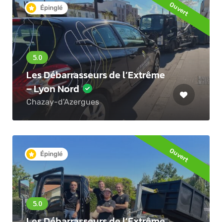
Ouvert
Épinglé
Les Débarrasseurs de l’Extrême
– Lyon Nord
Chazay-d'Azergues
Ouvert
Épinglé
Les Débarrasseurs de l’Extrême