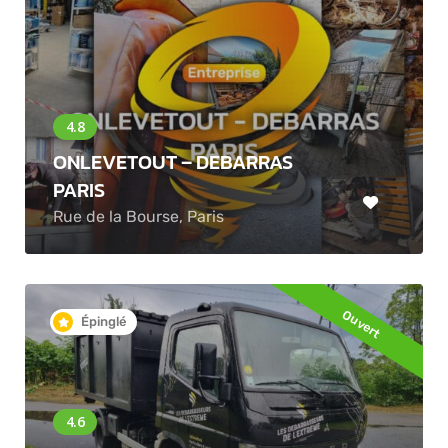
ONLEVETOUT – DEBARRAS
PARIS
Rue de la Bourse, Paris
Ouvert
Épinglé