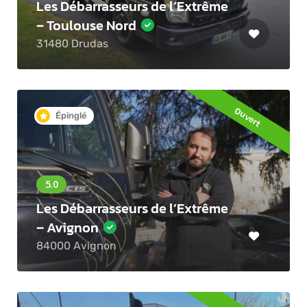
Les Débarrasseurs de l’Extrême
– Toulouse Nord
31480 Drudas
Ouvert
Épinglé
Les Débarrasseurs de l’Extrême
– Avignon
84000 Avignon