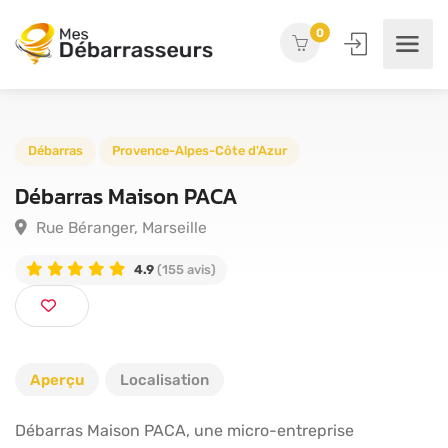
0
Débarras
Provence-Alpes-Côte d'Azur
Débarras Maison PACA
Rue Béranger, Marseille
4.9
(155 avis)
Aperçu
Localisation
Débarras Maison PACA, une micro-entreprise