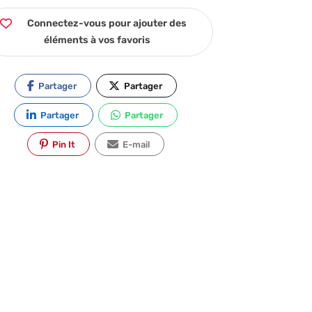
Connectez-vous pour ajouter des
éléments à vos favoris
Partager
Partager
Partager
Partager
Pin It
E-mail
Debarrasseurs