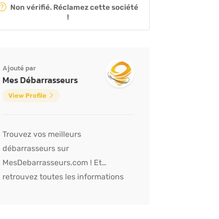
Non vérifié. Réclamez cette société
!
Ajouté par
Mes Débarrasseurs
View Profile
Trouvez vos meilleurs
débarrasseurs sur
MesDebarrasseurs.com ! Et
retrouvez toutes les informations
sur les débarras graçe à notre blog !