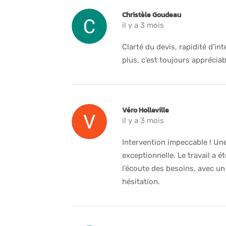
Christèle Goudeau
il y a 3 mois
Clarté du devis, rapidité d’int
plus, c’est toujours appréciab
Véro Holleville
il y a 3 mois
Intervention impeccable ! Une
exceptionnelle. Le travail a ét
l’écoute des besoins, avec u
hésitation.