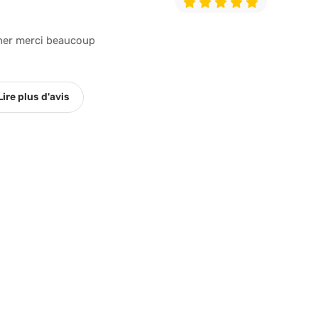
gner merci beaucoup
Lire plus d'avis