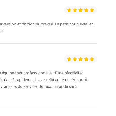
ervention et finition du travail. Le petit coup balai en
le.
 équipe très professionnelle, d’une réactivité
é réalisé rapidement, avec efficacité et sérieux. À
n vrai sens du service. Je recommande sans