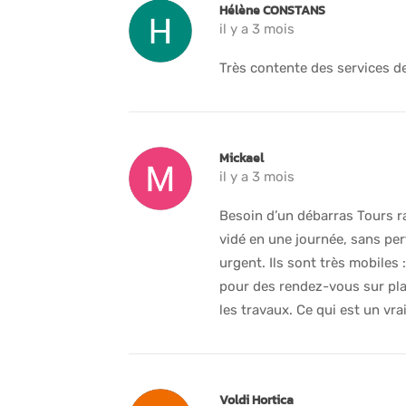
Hélène CONSTANS
il y a 3 mois
Très contente des services de
Mickael
il y a 3 mois
Besoin d’un débarras Tours ra
vidé en une journée, sans pe
urgent. Ils sont très mobiles 
pour des rendez-vous sur pla
les travaux. Ce qui est un vra
Voldi Hortica