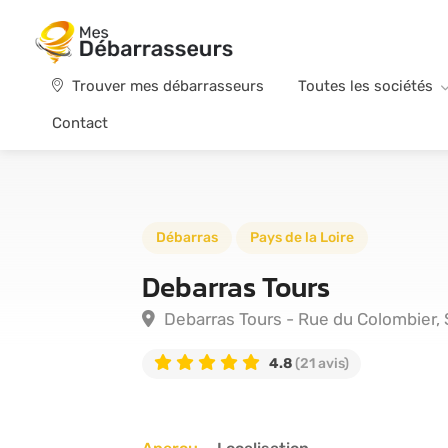
Trouver mes débarrasseurs
Toutes les sociétés
Contact
Débarras
Pays de la Loire
Debarras Tours
Debarras Tours - Rue du Colombier,
4.8
(21 avis)