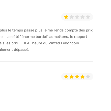
 plus le temps passe plus je me rends compte des prix
ie... Le côté "énorme bordel" admettons, le rapport
is les prix .... !! A l'heure du Vinted Leboncoin
talement dépassé.