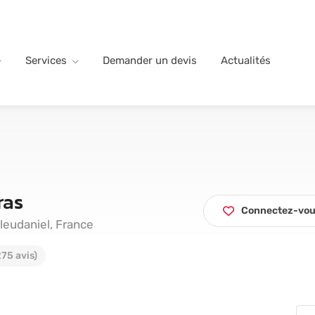
Services
Demander un devis
Actualités
ras
Connectez-vous
leudaniel, France
75 avis)