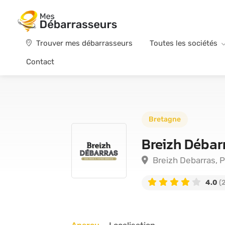
Trouver mes débarrasseurs
Toutes les sociétés
Contact
Bretagne
Breizh Débar
Breizh Debarras, P
4.0
(2