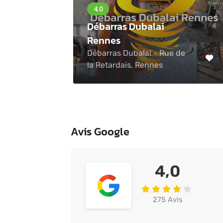
Débarras Dubalai
Rennes
Débarras Dubalai - Rue de
la Retardais, Rennes
Avis Google
4,0
275 Avis