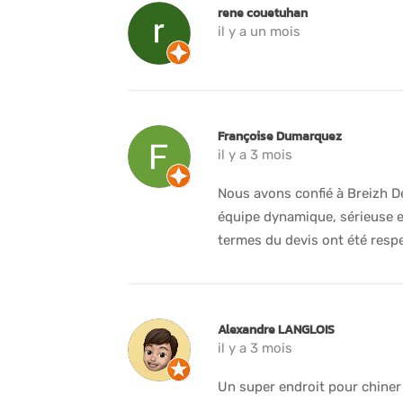
rene couetuhan
il y a un mois
Françoise Dumarquez
il y a 3 mois
Nous avons confié à Breizh D
équipe dynamique, sérieuse e
termes du devis ont été resp
Alexandre LANGLOIS
il y a 3 mois
Un super endroit pour chiner 