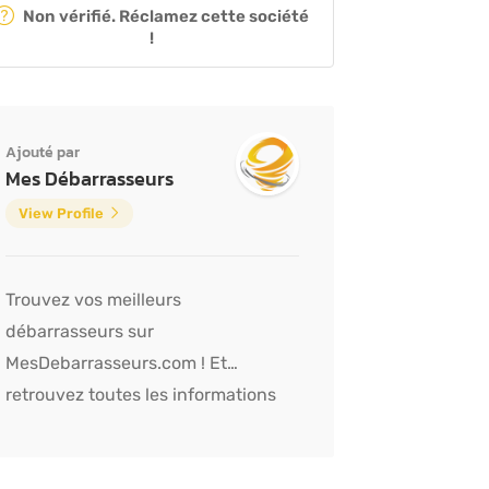
Non vérifié. Réclamez cette société
!
Ajouté par
Mes Débarrasseurs
View Profile
Trouvez vos meilleurs
débarrasseurs sur
MesDebarrasseurs.com ! Et
retrouvez toutes les informations
sur les débarras graçe à notre blog !