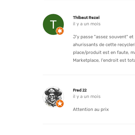
Thibaut Rezai
il y a un mois
J'y passe "assez souvent" et
ahurissants de cette recycler
place/produit est en faute, ma
Marketplace, l'endroit est to
Fred 22
il y a un mois
Attention au prix