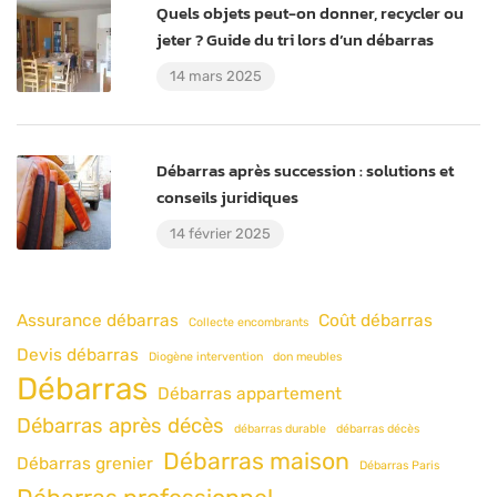
Quels objets peut-on donner, recycler ou
jeter ? Guide du tri lors d’un débarras
14 mars 2025
Débarras après succession : solutions et
conseils juridiques
14 février 2025
Assurance débarras
Coût débarras
Collecte encombrants
Devis débarras
Diogène intervention
don meubles
Débarras
Débarras appartement
Débarras après décès
débarras durable
débarras décès
Débarras maison
Débarras grenier
Débarras Paris