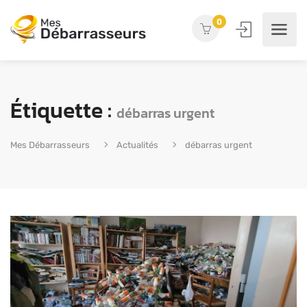
0
Étiquette :
débarras urgent
Mes Débarrasseurs
Actualités
débarras urgent