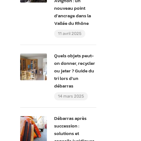
Avignon : un
nouveau point
d’ancrage dans la
Vallée du Rhône
11 avril 2025
Quels objets peut-
on donner, recycler
ou jeter ? Guide du
tri lors d’un
débarras
14 mars 2025
Débarras après
succession :
solutions et
conseils juridiques