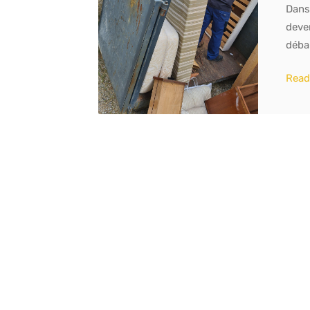
Dans
deve
déba
Read