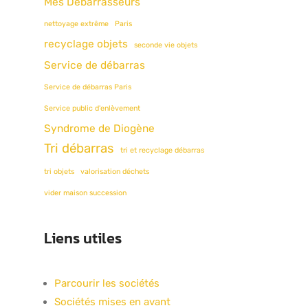
Mes Débarrasseurs
nettoyage extrême
Paris
recyclage objets
seconde vie objets
Service de débarras
Service de débarras Paris
Service public d'enlèvement
Syndrome de Diogène
Tri débarras
tri et recyclage débarras
tri objets
valorisation déchets
vider maison succession
Liens utiles
Parcourir les sociétés
Sociétés mises en avant