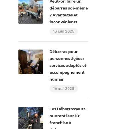
Peut-on faire un
débarras soi-même
? Avantages et
inconvénients
13 juin 2025
Débarras pour
personnes âgées :
services adaptés et
accompagnement
humain
16 mai 2025
Les Débarrasseurs
ouvrent leur 10ᵉ
franchise à