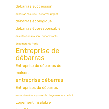
débarras succession
débarras sécurisé
débarras urgent
débarras écologique
débarras écoresponsable
désinfection maison
Encombrants
Encombrants Paris
Entreprise de
débarras
Entreprise de débarras de
maison
entreprise débarras
Entreprises de débarras
entreprise écoresponsable
logement encombré
Logement insalubre