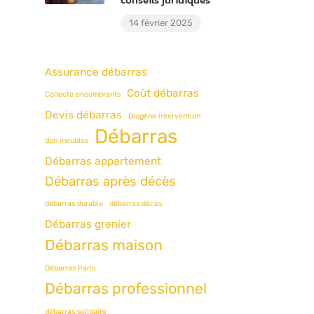
14 février 2025
Assurance débarras
Coût débarras
Collecte encombrants
Devis débarras
Diogène intervention
Débarras
don meubles
Débarras appartement
Débarras après décès
débarras durable
débarras décès
Débarras grenier
Débarras maison
Débarras Paris
Débarras professionnel
débarras solidaire