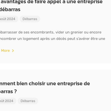
 avantages de faire appel à une entreprise
débarras
août 2024
Débarras
Débarras,
Débarras,
5.0
(41)
Épinglé
5.0
(6)
Épin
Diogène
Diogène
Les
Les
ébarrasser de ses encombrants, vider un grenier ou encore
eurs
Débarrasseurs
Débar
ncombrer un logement après un décès peut s’avérer être une
me –
de l’Extrême –
de l’E
 More
d
Avignon
Toulo
Nord
us-
84000
Avignon
3148
ment bien choisir une entreprise de
arras ?
Ouvert
Ouvert
oût 2024
Débarras