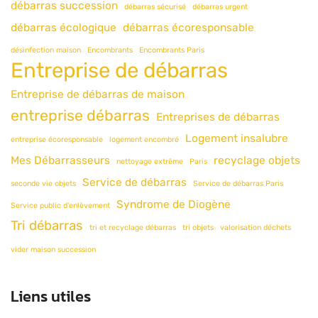
débarras succession
débarras sécurisé
débarras urgent
débarras écologique
débarras écoresponsable
désinfection maison
Encombrants
Encombrants Paris
Entreprise de débarras
Entreprise de débarras de maison
entreprise débarras
Entreprises de débarras
Logement insalubre
entreprise écoresponsable
logement encombré
Mes Débarrasseurs
recyclage objets
nettoyage extrême
Paris
Service de débarras
seconde vie objets
Service de débarras Paris
Syndrome de Diogène
Service public d'enlèvement
Tri débarras
tri et recyclage débarras
tri objets
valorisation déchets
vider maison succession
Liens utiles