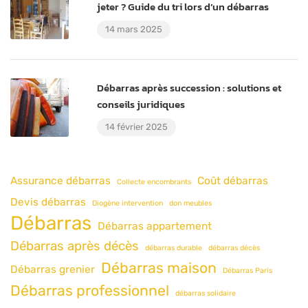
jeter ? Guide du tri lors d’un débarras
14 mars 2025
Débarras après succession : solutions et
conseils juridiques
14 février 2025
Assurance débarras
Coût débarras
Collecte encombrants
Devis débarras
Diogène intervention
don meubles
Débarras
Débarras appartement
Débarras après décès
débarras durable
débarras décès
Débarras maison
Débarras grenier
Débarras Paris
Débarras professionnel
débarras solidaire