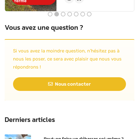
fermé
Vous avez une question ?
Si vous avez la moindre question, n’hésitez pas à
nous les poser, ce sera avec plaisir que nous vous
répondrons !
Nous contacter
Derniers articles
Peut-on faire un débarras soi-même ?