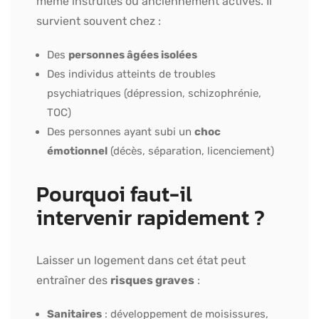
même instruites ou anciennement actives. Il
survient souvent chez :
Des
personnes âgées isolées
Des individus atteints de troubles
psychiatriques (dépression, schizophrénie,
TOC)
Des personnes ayant subi un
choc
émotionnel
(décès, séparation, licenciement)
Pourquoi faut-il
intervenir rapidement ?
Laisser un logement dans cet état peut
entraîner des
risques graves
:
Sanitaires
: développement de moisissures,