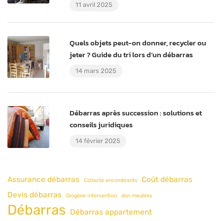
11 avril 2025
Quels objets peut-on donner, recycler ou
jeter ? Guide du tri lors d’un débarras
14 mars 2025
Débarras après succession : solutions et
conseils juridiques
14 février 2025
Assurance débarras
Coût débarras
Collecte encombrants
Devis débarras
Diogène intervention
don meubles
Débarras
Débarras appartement