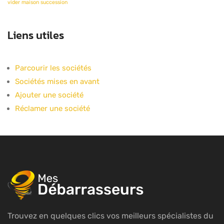
vider maison succession
Liens utiles
Parcourir les sociétés
Sociétés mises en avant
Ajouter une société
Réclamer une société
Trouvez en quelques clics vos meilleurs spécialistes du