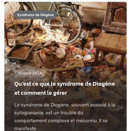
Syndrome de Diogène
15 août 2024
Qu’est ce que le syndrome de Diogène
et comment le gérer
Le syndrome de Diogène, souvent associé à la
syllogomanie, est un trouble du
comportement complexe et méconnu. Il se
manifeste