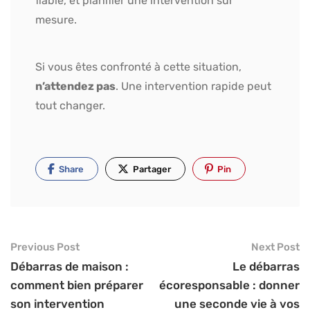
fiable, et planifier une intervention sur
mesure.
Si vous êtes confronté à cette situation,
n’attendez pas
. Une intervention rapide peut
tout changer.
Share
Partager
Pin
Previous Post
Next Post
Débarras de maison :
Le débarras
comment bien préparer
écoresponsable : donner
son intervention
une seconde vie à vos