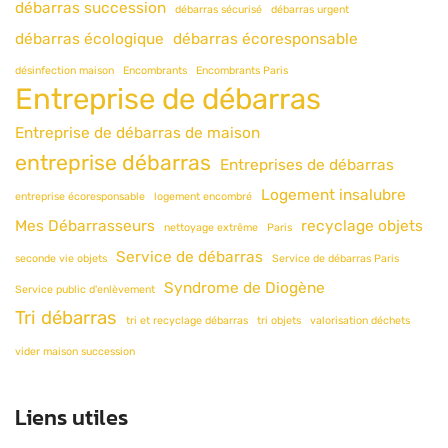
débarras succession
débarras sécurisé
débarras urgent
débarras écologique
débarras écoresponsable
désinfection maison
Encombrants
Encombrants Paris
Entreprise de débarras
Entreprise de débarras de maison
entreprise débarras
Entreprises de débarras
Logement insalubre
entreprise écoresponsable
logement encombré
Mes Débarrasseurs
recyclage objets
nettoyage extrême
Paris
Service de débarras
seconde vie objets
Service de débarras Paris
Syndrome de Diogène
Service public d'enlèvement
Tri débarras
tri et recyclage débarras
tri objets
valorisation déchets
vider maison succession
Liens utiles