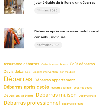
jeter ? Guide du tri lors d’un débarras
14 mars 2025
Débarras après succession : solutions et
conseils juridiques
14 février 2025
Assurance débarras
Coût débarras
Collecte encombrants
Devis débarras
Diogène intervention
don meubles
Débarras
Débarras appartement
Débarras après décès
débarras durable
débarras décès
Débarras maison
Débarras grenier
Débarras Paris
Débarras professionnel
débarras solidaire