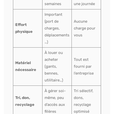
semaines
une journée
Important
(port de
Aucune
Effort
charges,
charge pour
physique
déplacements
vous
…)
À louer ou
acheter
Tout est
Matériel
(gants,
fourni par
nécessaire
bennes,
l’entreprise
utilitaire…)
À gérer soi-
Tri sélectif,
Tri, don,
même, peu
dons,
recyclage
d’accès aux
recyclage
filières
optimisé