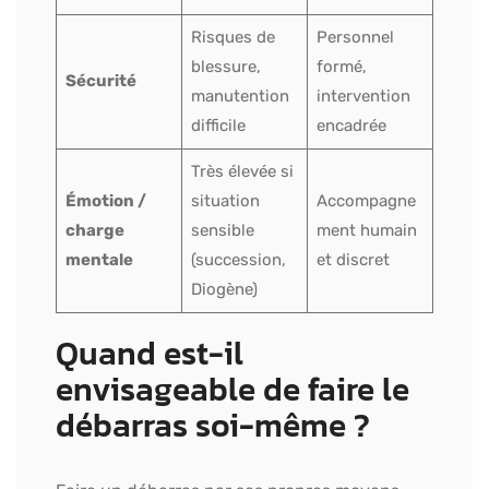
Risques de
Personnel
blessure,
formé,
Sécurité
manutention
intervention
difficile
encadrée
Très élevée si
Émotion /
situation
Accompagne
charge
sensible
ment humain
mentale
(succession,
et discret
Diogène)
Quand est-il
envisageable de faire le
débarras soi-même ?