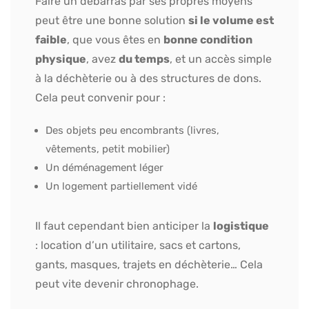
Faire un débarras par ses propres moyens
peut être une bonne solution
si le volume est
faible
, que vous êtes en
bonne condition
physique
, avez
du temps
, et un accès simple
à la déchèterie ou à des structures de dons.
Cela peut convenir pour :
Des objets peu encombrants (livres,
vêtements, petit mobilier)
Un déménagement léger
Un logement partiellement vidé
Il faut cependant bien anticiper la
logistique
: location d’un utilitaire, sacs et cartons,
gants, masques, trajets en déchèterie… Cela
peut vite devenir chronophage.