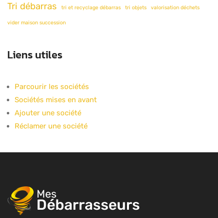
Tri débarras
tri et recyclage débarras
tri objets
valorisation déchets
vider maison succession
Liens utiles
Parcourir les sociétés
Sociétés mises en avant
Ajouter une société
Réclamer une société