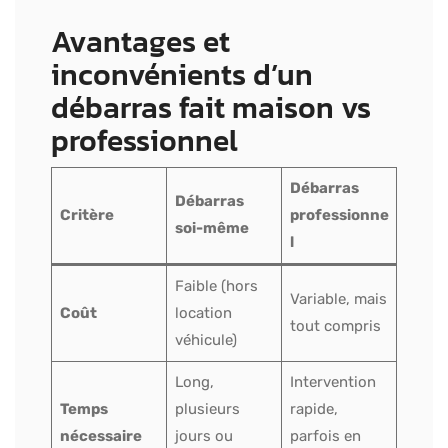
Avantages et
inconvénients d’un
débarras fait maison vs
professionnel
Débarras
Débarras
Critère
professionne
soi-même
l
Faible (hors
Variable, mais
Coût
location
tout compris
véhicule)
Long,
Intervention
Temps
plusieurs
rapide,
nécessaire
jours ou
parfois en