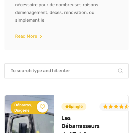
nécessaire pour de nombreuses raisons :
déménagement, décès, rénovation, ou
simplement le
Read More
Débarras,
4.6
(12)
Épinglé
Diogène
Les
Débarrasseurs