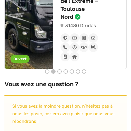
de l’Extrême –
Pau
64230
Artiguelouve
Ouvert
Vous avez une question ?
Si vous avez la moindre question, n’hésitez pas à
nous les poser, ce sera avec plaisir que nous vous
répondrons !