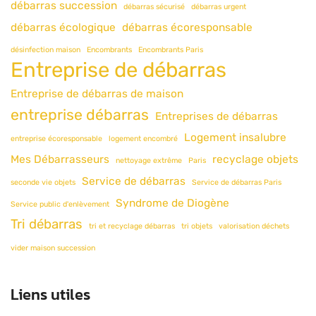
débarras succession
débarras sécurisé
débarras urgent
débarras écologique
débarras écoresponsable
désinfection maison
Encombrants
Encombrants Paris
Entreprise de débarras
Entreprise de débarras de maison
entreprise débarras
Entreprises de débarras
Logement insalubre
entreprise écoresponsable
logement encombré
Mes Débarrasseurs
recyclage objets
nettoyage extrême
Paris
Service de débarras
seconde vie objets
Service de débarras Paris
Syndrome de Diogène
Service public d'enlèvement
Tri débarras
tri et recyclage débarras
tri objets
valorisation déchets
vider maison succession
Liens utiles