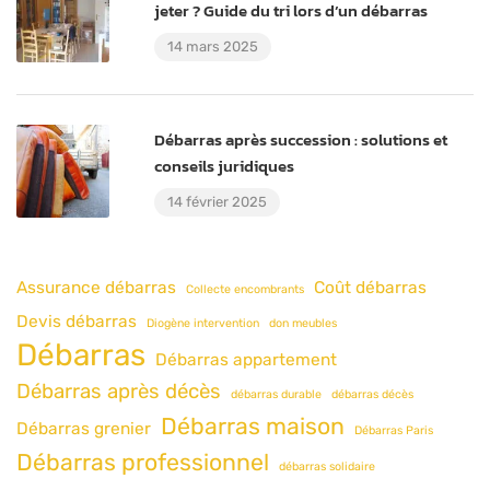
jeter ? Guide du tri lors d’un débarras
14 mars 2025
Débarras après succession : solutions et
conseils juridiques
14 février 2025
Assurance débarras
Coût débarras
Collecte encombrants
Devis débarras
Diogène intervention
don meubles
Débarras
Débarras appartement
Débarras après décès
débarras durable
débarras décès
Débarras maison
Débarras grenier
Débarras Paris
Débarras professionnel
débarras solidaire