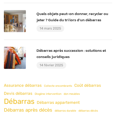
Quels objets peut-on donner, recycler ou
jeter ? Guide du tri lors d’un débarras
14 mars 2025
Débarras après succession : solutions et
conseils juridiques
14 février 2025
Assurance débarras
Coût débarras
Collecte encombrants
Devis débarras
Diogène intervention
don meubles
Débarras
Débarras appartement
Débarras après décès
débarras durable
débarras décès