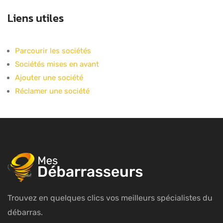
Liens utiles
Parcourir les sociétés
Sociétés mises en avant
Ajouter une société
Réclamer une société
Trouvez en quelques clics vos meilleurs spécialistes du
débarras.