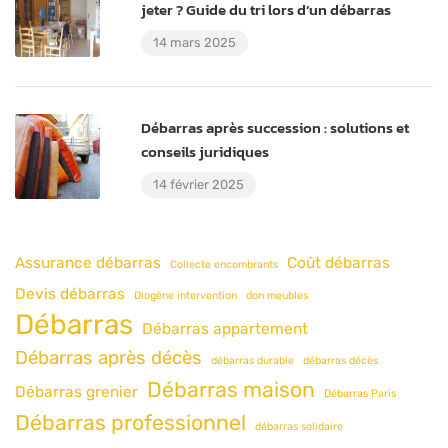
jeter ? Guide du tri lors d’un débarras
14 mars 2025
Débarras après succession : solutions et
conseils juridiques
14 février 2025
Assurance débarras
Coût débarras
Collecte encombrants
Devis débarras
Diogène intervention
don meubles
Débarras
Débarras appartement
Débarras après décès
débarras durable
débarras décès
Débarras maison
Débarras grenier
Débarras Paris
Débarras professionnel
débarras solidaire