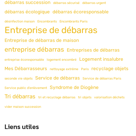
débarras succession
débarras sécurisé
débarras urgent
débarras écologique
débarras écoresponsable
désinfection maison
Encombrants
Encombrants Paris
Entreprise de débarras
Entreprise de débarras de maison
entreprise débarras
Entreprises de débarras
Logement insalubre
entreprise écoresponsable
logement encombré
Mes Débarrasseurs
recyclage objets
nettoyage extrême
Paris
Service de débarras
seconde vie objets
Service de débarras Paris
Syndrome de Diogène
Service public d'enlèvement
Tri débarras
tri et recyclage débarras
tri objets
valorisation déchets
vider maison succession
Liens utiles