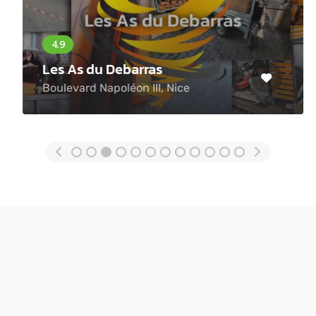
Les As du Debarras
Boulevard Napoléon III, Nice