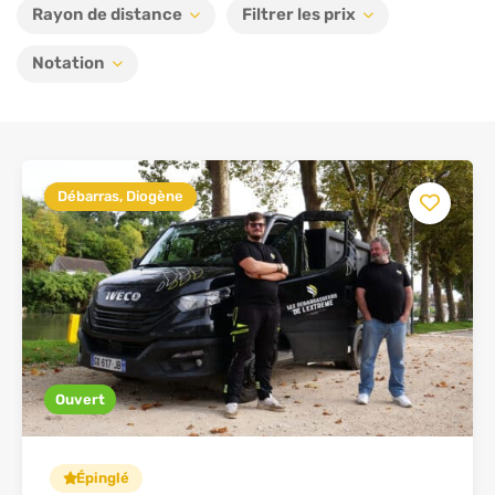
Rayon de distance
Filtrer les prix
Notation
Débarras, Diogène
Ouvert
Épinglé