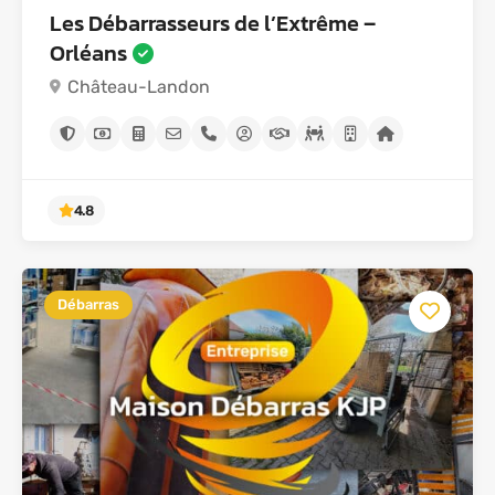
Les Débarrasseurs de l’Extrême –
Orléans
Château-Landon
Débarras
4.8