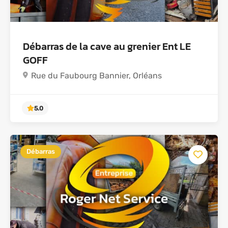
Débarras de la cave au grenier Ent LE
GOFF
Rue du Faubourg Bannier, Orléans
Débarras
5.0