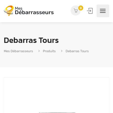
0
Debarras Tours
Mes Débarrasseurs
Produits
Debarras Tours