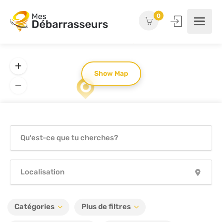
0
Show Map
Catégories
Plus de filtres